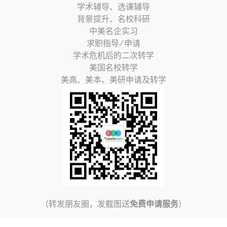
学术辅导、选课辅导
背景提升、名校科研
中美名企实习
求职指导/申请
学术危机后的二次转学
美国名校转学
美高、美本、美研申请及转学
（转发朋友圈，发截图送
免费申请服务
）