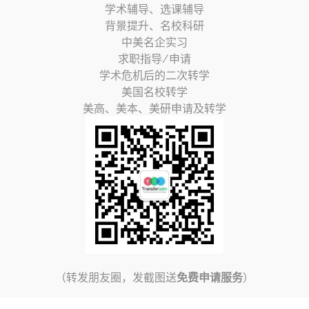
学术辅导、选课辅导
背景提升、名校科研
中美名企实习
求职指导/申请
学术危机后的二次转学
美国名校转学
美高、美本、美研申请及转学
（转发朋友圈，发截图送
免费申请服务
）